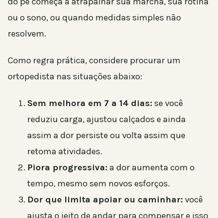
do pé começa a atrapalhar sua marcha, sua rotina
ou o sono, ou quando medidas simples não
resolvem.
Como regra prática, considere procurar um
ortopedista nas situações abaixo:
Sem melhora em 7 a 14 dias:
se você
reduziu carga, ajustou calçados e ainda
assim a dor persiste ou volta assim que
retoma atividades.
Piora progressiva:
a dor aumenta com o
tempo, mesmo sem novos esforços.
Dor que limita apoiar ou caminhar:
você
ajusta o jeito de andar para compensar e isso