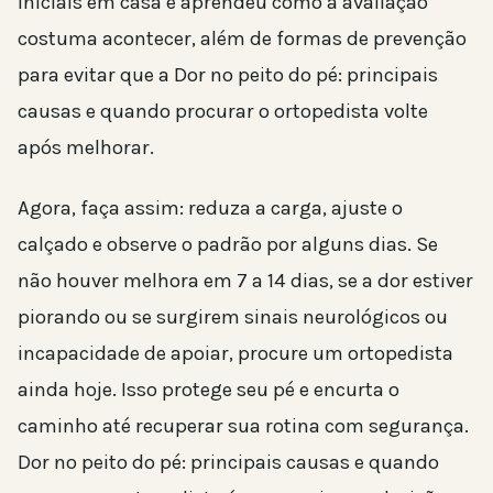
iniciais em casa e aprendeu como a avaliação
costuma acontecer, além de formas de prevenção
para evitar que a Dor no peito do pé: principais
causas e quando procurar o ortopedista volte
após melhorar.
Agora, faça assim: reduza a carga, ajuste o
calçado e observe o padrão por alguns dias. Se
não houver melhora em 7 a 14 dias, se a dor estiver
piorando ou se surgirem sinais neurológicos ou
incapacidade de apoiar, procure um ortopedista
ainda hoje. Isso protege seu pé e encurta o
caminho até recuperar sua rotina com segurança.
Dor no peito do pé: principais causas e quando