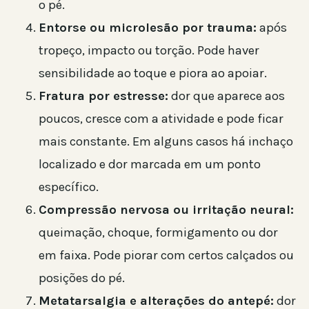
o pé.
Entorse ou microlesão por trauma:
após
tropeço, impacto ou torção. Pode haver
sensibilidade ao toque e piora ao apoiar.
Fratura por estresse:
dor que aparece aos
poucos, cresce com a atividade e pode ficar
mais constante. Em alguns casos há inchaço
localizado e dor marcada em um ponto
específico.
Compressão nervosa ou irritação neural:
queimação, choque, formigamento ou dor
em faixa. Pode piorar com certos calçados ou
posições do pé.
Metatarsalgia e alterações do antepé:
dor