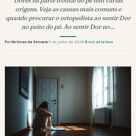
Dores na parte frontal do pé têm várias
origens. Veja as causas mais comuns e
quando procurar o ortopedista ao sentir Dor
no peito do pé. Ao sentir Dor no…
Por Notícias da Semana
·
11 de junho de 2026
·
8 min de leitura