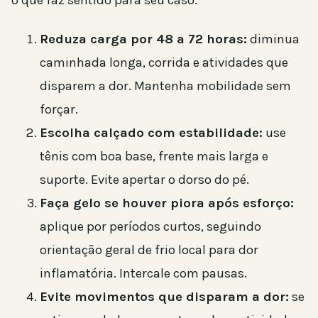
o que faz sentido para seu caso.
Reduza carga por 48 a 72 horas:
diminua
caminhada longa, corrida e atividades que
disparem a dor. Mantenha mobilidade sem
forçar.
Escolha calçado com estabilidade:
use
tênis com boa base, frente mais larga e
suporte. Evite apertar o dorso do pé.
Faça gelo se houver piora após esforço:
aplique por períodos curtos, seguindo
orientação geral de frio local para dor
inflamatória. Intercale com pausas.
Evite movimentos que disparam a dor:
se