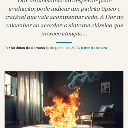
Dor no calcanhar ao despertar pede
avaliação: pode indicar um padrão típico e
tratável que vale acompanhar cedo. A Dor no
calcanhar ao acordar: o sintoma clássico que
merece atenção…
Por Notícias da Semana
·
13 de junho de 2026
·
8 min de leitura