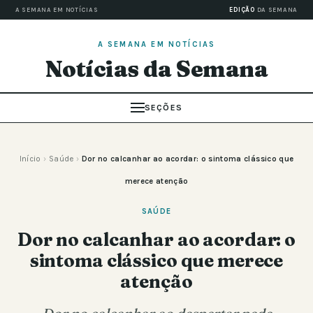
A SEMANA EM NOTÍCIAS
EDIÇÃO
DA SEMANA
A SEMANA EM NOTÍCIAS
Notícias da Semana
SEÇÕES
Início
›
Saúde
›
Dor no calcanhar ao acordar: o sintoma clássico que
merece atenção
SAÚDE
Dor no calcanhar ao acordar: o
sintoma clássico que merece
atenção