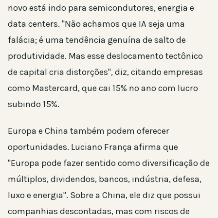
novo está indo para semicondutores, energia e
data centers. "Não achamos que IA seja uma
falácia; é uma tendência genuína de salto de
produtividade. Mas esse deslocamento tectônico
de capital cria distorções", diz, citando empresas
como Mastercard, que cai 15% no ano com lucro
subindo 15%.
Europa e China também podem oferecer
oportunidades. Luciano França afirma que
"Europa pode fazer sentido como diversificação de
múltiplos, dividendos, bancos, indústria, defesa,
luxo e energia". Sobre a China, ele diz que possui
companhias descontadas, mas com riscos de