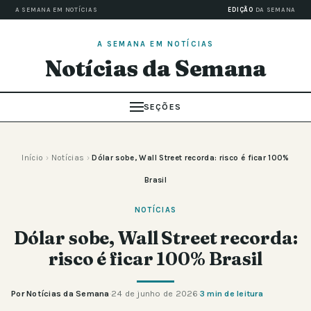
A SEMANA EM NOTÍCIAS
EDIÇÃO
DA SEMANA
A SEMANA EM NOTÍCIAS
Notícias da Semana
SEÇÕES
Início
›
Notícias
›
Dólar sobe, Wall Street recorda: risco é ficar 100%
Brasil
NOTÍCIAS
Dólar sobe, Wall Street recorda:
risco é ficar 100% Brasil
Por Notícias da Semana
·
24 de junho de 2026
·
3 min de leitura