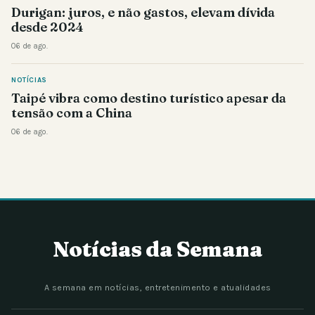
Durigan: juros, e não gastos, elevam dívida
desde 2024
06 de ago.
NOTÍCIAS
Taipé vibra como destino turístico apesar da
tensão com a China
06 de ago.
Notícias da Semana
A semana em notícias, entretenimento e atualidades