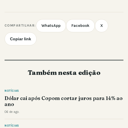
WhatsApp
Facebook
X
COMPARTILHAR:
Copiar link
Também nesta edição
NOTÍCIAS
Dólar cai após Copom cortar juros para 14% ao
ano
06 de ago.
NOTÍCIAS