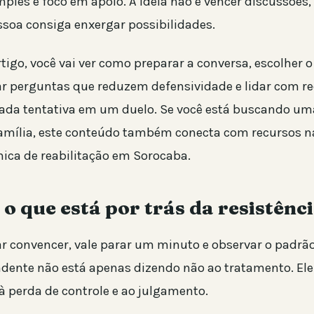
les e foco em apoio. A ideia não é vencer discussões, 
ssoa consiga enxergar possibilidades.
tigo, você vai ver como preparar a conversa, escolher 
 perguntas que reduzem defensividade e lidar com r
ada tentativa em um duelo. Se você está buscando um
família, este conteúdo também conecta com recursos na
ica de reabilitação em Sorocaba.
o que está por trás da resistênc
ar convencer, vale parar um minuto e observar o padrã
ndente não está apenas dizendo não ao tratamento. Ele
à perda de controle e ao julgamento.