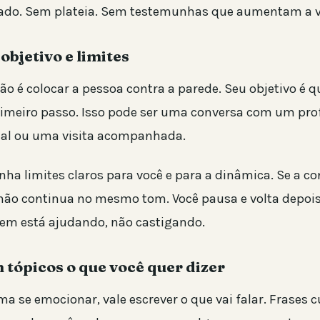
dado. Sem plateia. Sem testemunhas que aumentam a 
objetivo e limites
ão é colocar a pessoa contra a parede. Seu objetivo é qu
imeiro passo. Isso pode ser uma conversa com um pro
cial ou uma visita acompanhada.
nha limites claros para você e para a dinâmica. Se a co
ê não continua no mesmo tom. Você pausa e volta depoi
em está ajudando, não castigando.
 tópicos o que você quer dizer
a se emocionar, vale escrever o que vai falar. Frases 