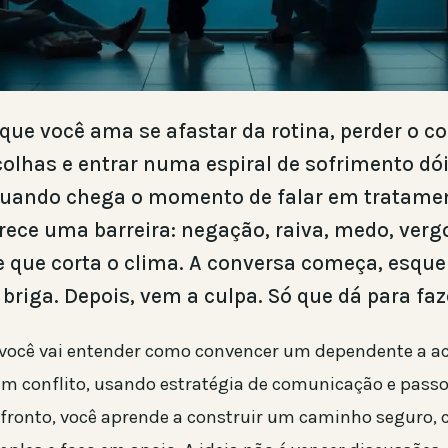
que você ama se afastar da rotina, perder o co
colhas e entrar numa espiral de sofrimento dó
 quando chega o momento de falar em tratame
ece uma barreira: negação, raiva, medo, ver
e que corta o clima. A conversa começa, esque
briga. Depois, vem a culpa. Só que dá para faze
, você vai entender como convencer um dependente a ac
m conflito, usando estratégia de comunicação e passo
fronto, você aprende a construir um caminho seguro,