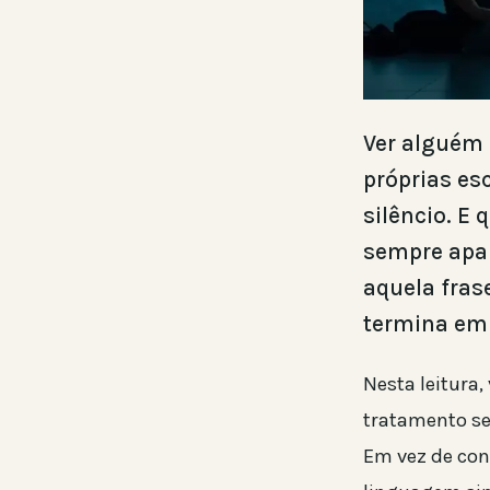
Ver alguém 
próprias es
silêncio. E
sempre apar
aquela fras
termina em 
Nesta leitura
tratamento se
Em vez de con