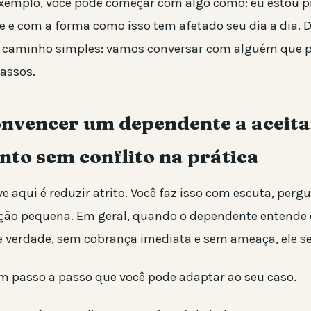
exemplo, você pode começar com algo como: eu estou 
 e com a forma como isso tem afetado seu dia a dia. D
 caminho simples: vamos conversar com alguém que p
assos.
nvencer um dependente a aceita
to sem conflito na prática
e aqui é reduzir atrito. Você faz isso com escuta, perg
ção pequena. Em geral, quando o dependente entende 
e verdade, sem cobrança imediata e sem ameaça, ele se
 passo a passo que você pode adaptar ao seu caso.