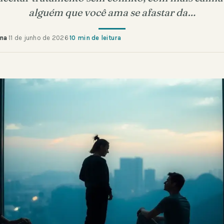
alguém que você ama se afastar da…
ana
·
11 de junho de 2026
·
10 min de leitura