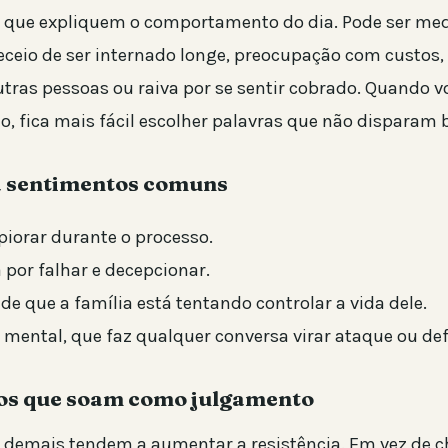
s que expliquem o comportamento do dia. Pode ser med
receio de ser internado longe, preocupação com custos
utras pessoas ou raiva por se sentir cobrado. Quando 
ho, fica mais fácil escolher palavras que não disparam 
 sentimentos comuns
piorar durante o processo.
por falhar e decepcionar.
de que a família está tentando controlar a vida dele.
mental, que faz qualquer conversa virar ataque ou def
mos que soam como julgamento
s demais tendem a aumentar a resistência. Em vez de 