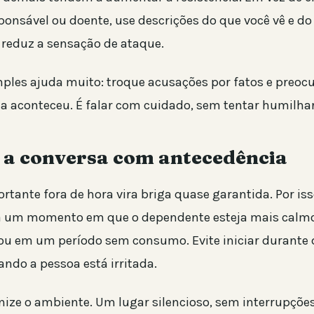
ponsável ou doente, use descrições do que você vê e do
o reduz a sensação de ataque.
ples ajuda muito: troque acusações por fatos e preoc
da aconteceu. É falar com cuidado, sem tentar humilhar
 a conversa com antecedência
tante fora de hora vira briga quase garantida. Por iss
ha um momento em que o dependente esteja mais calm
ou em um período sem consumo. Evite iniciar durante 
ando a pessoa está irritada.
ze o ambiente. Um lugar silencioso, sem interrupções