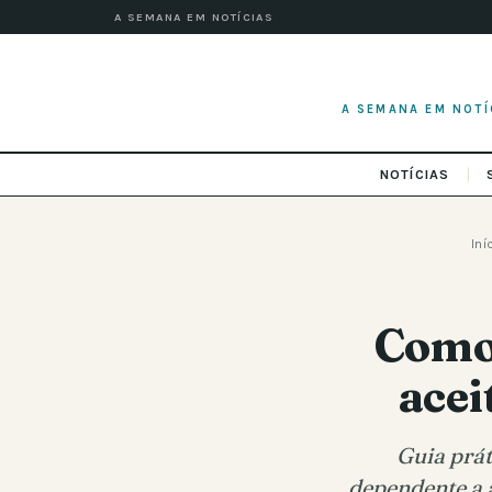
A SEMANA EM NOTÍCIAS
A SEMANA EM NOTÍ
NOTÍCIAS
Iní
Como
acei
Guia prát
dependente a a