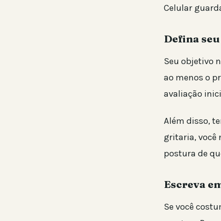
Celular guar
Defina seu 
Seu objetivo n
ao menos o pr
avaliação ini
Além disso, te
gritaria, voc
postura de qu
Escreva em
Se você costum