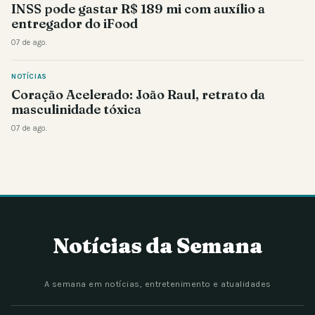
INSS pode gastar R$ 189 mi com auxílio a
entregador do iFood
07 de ago.
NOTÍCIAS
Coração Acelerado: João Raul, retrato da
masculinidade tóxica
07 de ago.
Notícias da Semana
A semana em notícias, entretenimento e atualidades