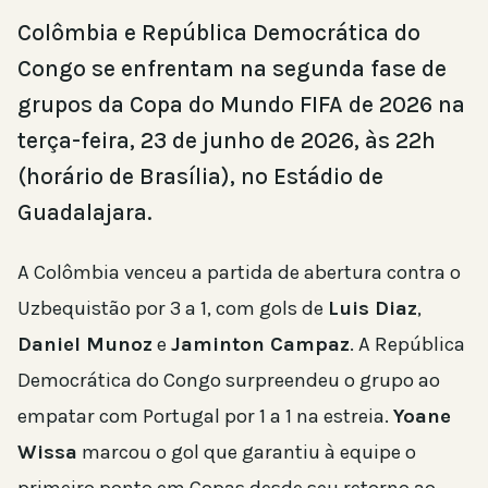
Colômbia e República Democrática do
Congo se enfrentam na segunda fase de
grupos da Copa do Mundo FIFA de 2026 na
terça-feira, 23 de junho de 2026, às 22h
(horário de Brasília), no Estádio de
Guadalajara.
A Colômbia venceu a partida de abertura contra o
Uzbequistão por 3 a 1, com gols de
Luis Diaz
,
Daniel Munoz
e
Jaminton Campaz
. A República
Democrática do Congo surpreendeu o grupo ao
empatar com Portugal por 1 a 1 na estreia.
Yoane
Wissa
marcou o gol que garantiu à equipe o
primeiro ponto em Copas desde seu retorno ao