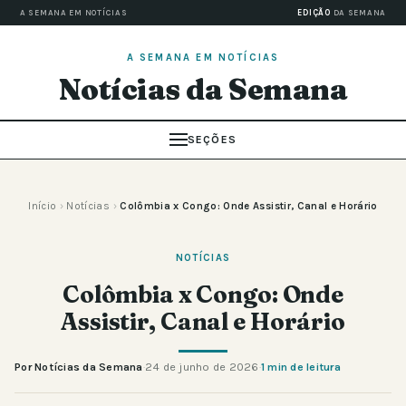
A SEMANA EM NOTÍCIAS
EDIÇÃO
DA SEMANA
A SEMANA EM NOTÍCIAS
Notícias da Semana
SEÇÕES
Início
›
Notícias
›
Colômbia x Congo: Onde Assistir, Canal e Horário
NOTÍCIAS
Colômbia x Congo: Onde
Assistir, Canal e Horário
Por Notícias da Semana
·
24 de junho de 2026
·
1 min de leitura