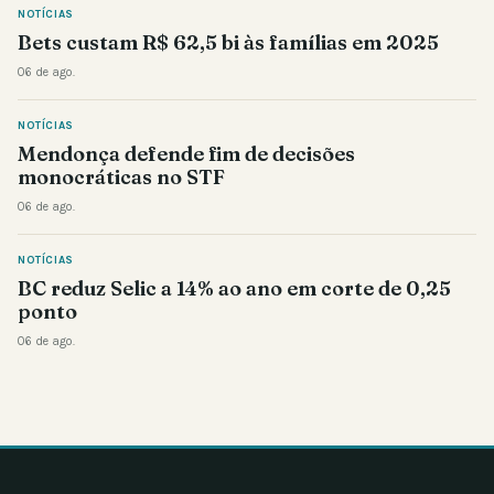
NOTÍCIAS
Bets custam R$ 62,5 bi às famílias em 2025
06 de ago.
NOTÍCIAS
Mendonça defende fim de decisões
monocráticas no STF
06 de ago.
NOTÍCIAS
BC reduz Selic a 14% ao ano em corte de 0,25
ponto
06 de ago.