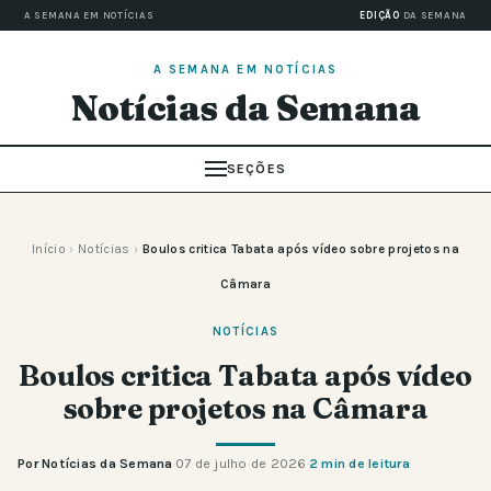
A SEMANA EM NOTÍCIAS
EDIÇÃO
DA SEMANA
A SEMANA EM NOTÍCIAS
Notícias da Semana
SEÇÕES
Início
›
Notícias
›
Boulos critica Tabata após vídeo sobre projetos na
Câmara
NOTÍCIAS
Boulos critica Tabata após vídeo
sobre projetos na Câmara
Por Notícias da Semana
·
07 de julho de 2026
·
2 min de leitura