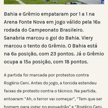
Bahia e Grêmio empataram por 1 a 1 na
Arena Fonte Nova em jogo válido pela 16ª
rodada do Campeonato Brasileiro.
Sanabria marcou o gol do Bahia. Viery
marcou o tento do Grêmio. O Bahia está
na 6ª posição, com 23 pontos. Já o Grêmio
ocupa a 15ª posição, com 18 pontos.
A partida foi marcada por protestos contra
Rogério Ceni. Antes do jogo, a torcida estendeu
faixas de protesto contra o técnico. Na partida,
entoaram “Ah, o terror vai começar”, “Tem que ser
homem para jogar no esquadrão” e “Rogério Ceni,