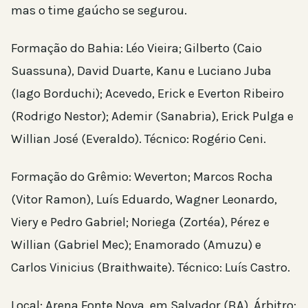
mas o time gaúcho se segurou.
Formação do Bahia: Léo Vieira; Gilberto (Caio
Suassuna), David Duarte, Kanu e Luciano Juba
(Iago Borduchi); Acevedo, Erick e Everton Ribeiro
(Rodrigo Nestor); Ademir (Sanabria), Erick Pulga e
Willian José (Everaldo). Técnico: Rogério Ceni.
Formação do Grêmio: Weverton; Marcos Rocha
(Vitor Ramon), Luís Eduardo, Wagner Leonardo,
Viery e Pedro Gabriel; Noriega (Zortéa), Pérez e
Willian (Gabriel Mec); Enamorado (Amuzu) e
Carlos Vinicius (Braithwaite). Técnico: Luís Castro.
Local: Arena Fonte Nova, em Salvador (BA). Árbitro: