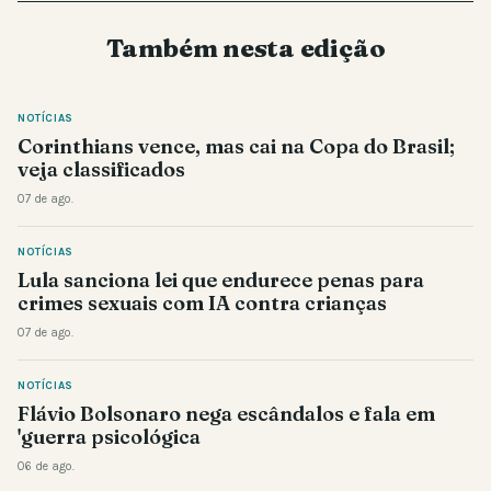
Também nesta edição
NOTÍCIAS
Corinthians vence, mas cai na Copa do Brasil;
veja classificados
07 de ago.
NOTÍCIAS
Lula sanciona lei que endurece penas para
crimes sexuais com IA contra crianças
07 de ago.
NOTÍCIAS
Flávio Bolsonaro nega escândalos e fala em
'guerra psicológica
06 de ago.