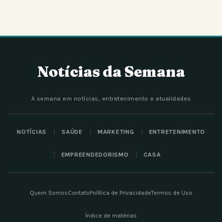
Notícias da Semana
A semana em notícias, entretenimento e atualidades
NOTÍCIAS
SAÚDE
MARKETING
ENTRETENIMENTO
EMPREENDEDORISMO
CASA
Quem Somos
Contato
Política de Privacidade
Termos de Uso
Índice de matérias