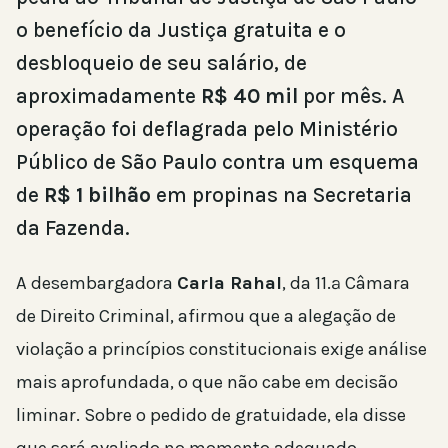
o benefício da Justiça gratuita e o
desbloqueio de seu salário, de
aproximadamente
R$ 40 mil
por mês. A
operação foi deflagrada pelo Ministério
Público de São Paulo contra um esquema
de
R$ 1 bilhão
em propinas na Secretaria
da Fazenda.
A desembargadora
Carla Rahal
, da 11.ª Câmara
de Direito Criminal, afirmou que a alegação de
violação a princípios constitucionais exige análise
mais aprofundada, o que não cabe em decisão
liminar. Sobre o pedido de gratuidade, ela disse
que será avaliado no momento adequado.