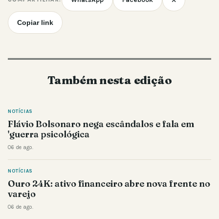
Copiar link
Também nesta edição
NOTÍCIAS
Flávio Bolsonaro nega escândalos e fala em
'guerra psicológica
06 de ago.
NOTÍCIAS
Ouro 24K: ativo financeiro abre nova frente no
varejo
06 de ago.