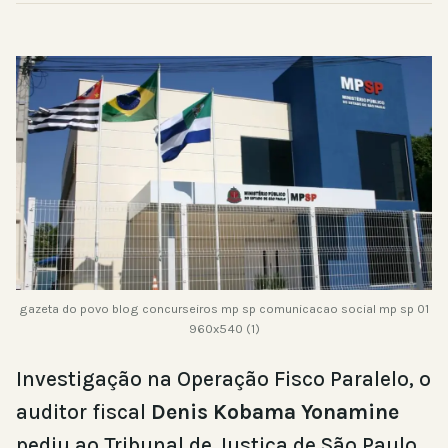
gazeta do povo blog concurseiros mp sp comunicacao social mp sp 01
960x540 (1)
Investigação na Operação Fisco Paralelo, o
auditor fiscal
Denis Kobama Yonamine
pediu ao Tribunal de Justiça de São Paulo