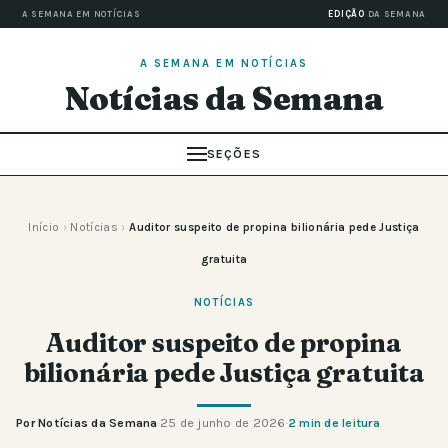
A SEMANA EM NOTÍCIAS
EDIÇÃO
DA SEMANA
A SEMANA EM NOTÍCIAS
Notícias da Semana
SEÇÕES
Início
›
Notícias
›
Auditor suspeito de propina bilionária pede Justiça
gratuita
NOTÍCIAS
Auditor suspeito de propina
bilionária pede Justiça gratuita
Por Notícias da Semana
·
25 de junho de 2026
·
2 min de leitura