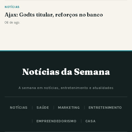
NOTÍCIAS
Ajax: Godts titular, reforços no banco
06 de ago.
Notícias da Semana
A semana em notícias, entretenimento e atualidades
NOTÍCIAS
SAÚDE
MARKETING
ENTRETENIMENTO
EMPREENDEDORISMO
CASA