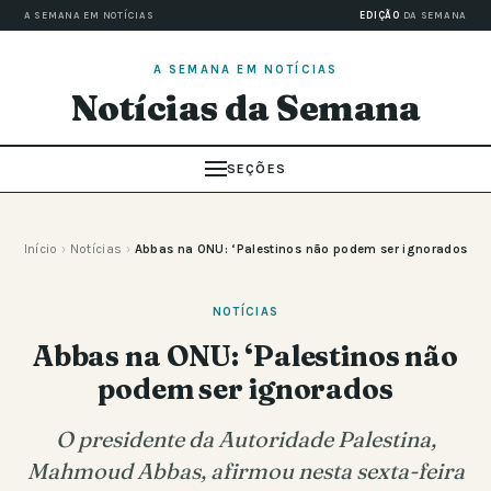
A SEMANA EM NOTÍCIAS
EDIÇÃO
DA SEMANA
A SEMANA EM NOTÍCIAS
Notícias da Semana
SEÇÕES
Início
›
Notícias
›
Abbas na ONU: ‘Palestinos não podem ser ignorados
NOTÍCIAS
Abbas na ONU: ‘Palestinos não
podem ser ignorados
O presidente da Autoridade Palestina,
Mahmoud Abbas, afirmou nesta sexta-feira