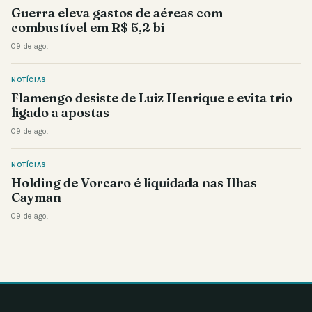
Guerra eleva gastos de aéreas com
combustível em R$ 5,2 bi
09 de ago.
NOTÍCIAS
Flamengo desiste de Luiz Henrique e evita trio
ligado a apostas
09 de ago.
NOTÍCIAS
Holding de Vorcaro é liquidada nas Ilhas
Cayman
09 de ago.